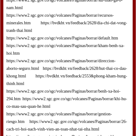
https://www2.sgc.gov.co/sgc/volcanes/Paginas/borrar/sui-mao-ga-o-
nam.html
https://www2.sgc.gov.co/sgc/volcanes/Paginas/borrar/recursos-
minerales.htm https://bvdkht.vn/feedback/2628/dia-chi-dat-vong-
tranh-thai.html
https://www2.sgc.gov.co/sgc/volcanes/Paginas/borrar/default.htm
https://www2.sgc.gov.co/sgc/volcanes/Paginas/borrar/kham-benh-xa-
hoi.htm
https://www2.sgc.gov.co/sgc/volcanes/Paginas/borrar/direccion-
aborto-seguro.html https://bvdkht.vn/feedback/2628/hut-thai-co-dau-
khong.html https://bvdkht.vn/feedback/2553&phong-kham-hung-
thinh.html
https://www2.sgc.gov.co/sgc/volcanes/Paginas/borrar/benh-xa-hoi-
294.htm https://www2.sgc.gov.co/sgc/volcanes/Paginas/borrar/khi-hu-
co-mau-sau-quan-he.html
https://www2.sgc.gov.co/sgc/volcanes/Paginas/borrar/gestion-
riesgo.htm https://www2.sgc.gov.co/sgc/volcanes/Paginas/borrar/26-
cach-tri-hoi-nach-vinh-vien-an-toan-nhat-tai-nha.html