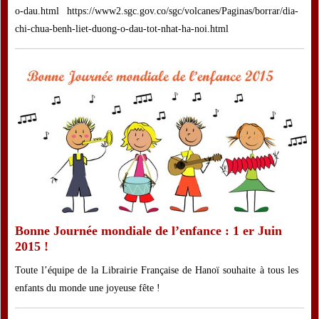
o-dau.html https://www2.sgc.gov.co/sgc/volcanes/Paginas/borrar/dia-
chi-chua-benh-liet-duong-o-dau-tot-nhat-ha-noi.html
Bonne Journée mondiale de l’enfance : 1 er Juin
2015 !
Toute l’équipe de la Librairie Française de Hanoï souhaite à tous les
enfants du monde une joyeuse fête !