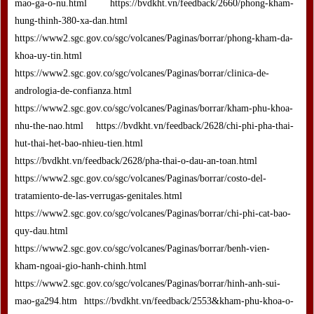
mao-ga-o-nu.html https://bvdkht.vn/feedback/2660/phong-kham-
hung-thinh-380-xa-dan.html
https://www2.sgc.gov.co/sgc/volcanes/Paginas/borrar/phong-kham-da-
khoa-uy-tin.html
https://www2.sgc.gov.co/sgc/volcanes/Paginas/borrar/clinica-de-
andrologia-de-confianza.html
https://www2.sgc.gov.co/sgc/volcanes/Paginas/borrar/kham-phu-khoa-
nhu-the-nao.html https://bvdkht.vn/feedback/2628/chi-phi-pha-thai-
hut-thai-het-bao-nhieu-tien.html
https://bvdkht.vn/feedback/2628/pha-thai-o-dau-an-toan.html
https://www2.sgc.gov.co/sgc/volcanes/Paginas/borrar/costo-del-
tratamiento-de-las-verrugas-genitales.html
https://www2.sgc.gov.co/sgc/volcanes/Paginas/borrar/chi-phi-cat-bao-
quy-dau.html
https://www2.sgc.gov.co/sgc/volcanes/Paginas/borrar/benh-vien-
kham-ngoai-gio-hanh-chinh.html
https://www2.sgc.gov.co/sgc/volcanes/Paginas/borrar/hinh-anh-sui-
mao-ga294.htm https://bvdkht.vn/feedback/2553&kham-phu-khoa-o-