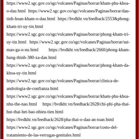
https://www2.sgc.gov.co/sgc/volcanes/Paginas/borrar/kham-phu-khoa-
o-dau.html https://www2.sgc.gov.co/sgc/volcanes/Paginas/borrar/dau-
tinh-hoan-kham-o-dau.html https://bvdkht.vn/feedback/2553&phong-
kham-tri-uy-tin.html
https://www2.sgc.gov.co/sgc/volcanes/Paginas/borrar/phong-kham-tri-
uy-tin.html https://www2.sgc.gov.co/sgc/volcanes/Paginas/borrar/sui-
mao-ga-o-nu.html https://bvdkht.vn/feedback/2660/phong-kham-
hung-thinh-380-xa-dan.html
https://www2.sgc.gov.co/sgc/volcanes/Paginas/borrar/phong-kham-da-
khoa-uy-tin.html
https://www2.sgc.gov.co/sgc/volcanes/Paginas/borrar/clinica-de-
andrologia-de-confianza.html
https://www2.sgc.gov.co/sgc/volcanes/Paginas/borrar/kham-phu-khoa-
nhu-the-nao.html https://bvdkht.vn/feedback/2628/chi-phi-pha-thai-
hut-thai-het-bao-nhieu-tien.html
https://bvdkht.vn/feedback/2628/pha-thai-o-dau-an-toan.html
https://www2.sgc.gov.co/sgc/volcanes/Paginas/borrar/costo-del-
tratamiento-de-las-verrugas-genitales.html