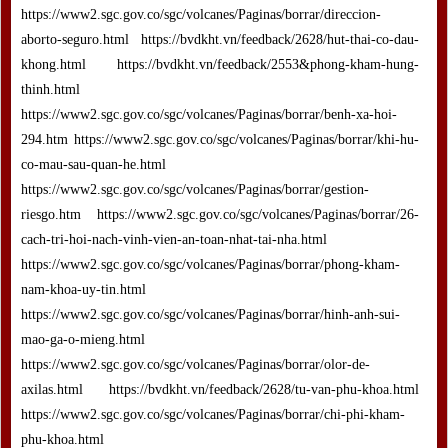
https://www2.sgc.gov.co/sgc/volcanes/Paginas/borrar/direccion-
aborto-seguro.html https://bvdkht.vn/feedback/2628/hut-thai-co-dau-
khong.html https://bvdkht.vn/feedback/2553&phong-kham-hung-
thinh.html
https://www2.sgc.gov.co/sgc/volcanes/Paginas/borrar/benh-xa-hoi-
294.htm https://www2.sgc.gov.co/sgc/volcanes/Paginas/borrar/khi-hu-
co-mau-sau-quan-he.html
https://www2.sgc.gov.co/sgc/volcanes/Paginas/borrar/gestion-
riesgo.htm https://www2.sgc.gov.co/sgc/volcanes/Paginas/borrar/26-
cach-tri-hoi-nach-vinh-vien-an-toan-nhat-tai-nha.html
https://www2.sgc.gov.co/sgc/volcanes/Paginas/borrar/phong-kham-
nam-khoa-uy-tin.html
https://www2.sgc.gov.co/sgc/volcanes/Paginas/borrar/hinh-anh-sui-
mao-ga-o-mieng.html
https://www2.sgc.gov.co/sgc/volcanes/Paginas/borrar/olor-de-
axilas.html https://bvdkht.vn/feedback/2628/tu-van-phu-khoa.html
https://www2.sgc.gov.co/sgc/volcanes/Paginas/borrar/chi-phi-kham-
phu-khoa.html