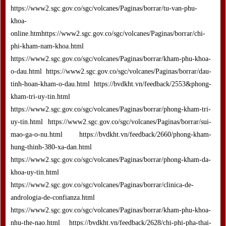
https://www2.sgc.gov.co/sgc/volcanes/Paginas/borrar/tu-van-phu-
khoa-
online.htmhttps://www2.sgc.gov.co/sgc/volcanes/Paginas/borrar/chi-
phi-kham-nam-khoa.html
https://www2.sgc.gov.co/sgc/volcanes/Paginas/borrar/kham-phu-khoa-
o-dau.html https://www2.sgc.gov.co/sgc/volcanes/Paginas/borrar/dau-
tinh-hoan-kham-o-dau.html https://bvdkht.vn/feedback/2553&phong-
kham-tri-uy-tin.html
https://www2.sgc.gov.co/sgc/volcanes/Paginas/borrar/phong-kham-tri-
uy-tin.html https://www2.sgc.gov.co/sgc/volcanes/Paginas/borrar/sui-
mao-ga-o-nu.html https://bvdkht.vn/feedback/2660/phong-kham-
hung-thinh-380-xa-dan.html
https://www2.sgc.gov.co/sgc/volcanes/Paginas/borrar/phong-kham-da-
khoa-uy-tin.html
https://www2.sgc.gov.co/sgc/volcanes/Paginas/borrar/clinica-de-
andrologia-de-confianza.html
https://www2.sgc.gov.co/sgc/volcanes/Paginas/borrar/kham-phu-khoa-
nhu-the-nao.html https://bvdkht.vn/feedback/2628/chi-phi-pha-thai-