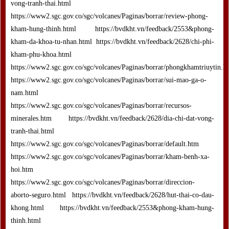
vong-tranh-thai.html
https://www2.sgc.gov.co/sgc/volcanes/Paginas/borrar/review-phong-
kham-hung-thinh.html https://bvdkht.vn/feedback/2553&phong-
kham-da-khoa-tu-nhan.html https://bvdkht.vn/feedback/2628/chi-phi-
kham-phu-khoa.html
https://www2.sgc.gov.co/sgc/volcanes/Paginas/borrar/phongkhamtriuytin.h
https://www2.sgc.gov.co/sgc/volcanes/Paginas/borrar/sui-mao-ga-o-
nam.html
https://www2.sgc.gov.co/sgc/volcanes/Paginas/borrar/recursos-
minerales.htm https://bvdkht.vn/feedback/2628/dia-chi-dat-vong-
tranh-thai.html
https://www2.sgc.gov.co/sgc/volcanes/Paginas/borrar/default.htm
https://www2.sgc.gov.co/sgc/volcanes/Paginas/borrar/kham-benh-xa-
hoi.htm
https://www2.sgc.gov.co/sgc/volcanes/Paginas/borrar/direccion-
aborto-seguro.html https://bvdkht.vn/feedback/2628/hut-thai-co-dau-
khong.html https://bvdkht.vn/feedback/2553&phong-kham-hung-
thinh.html