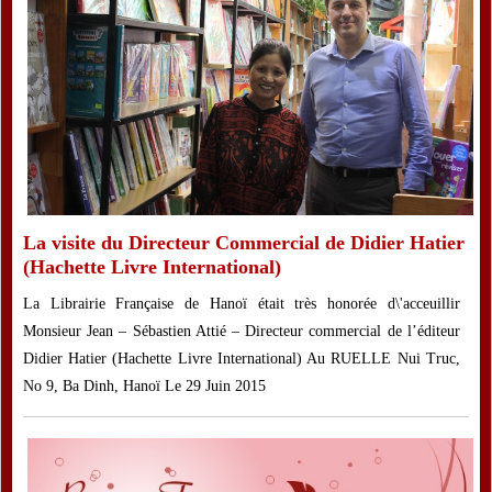
La visite du Directeur Commercial de Didier Hatier
(Hachette Livre International)
La Librairie Française de Hanoï était très honorée d\'acceuillir
Monsieur Jean – Sébastien Attié – Directeur commercial de l’éditeur
Didier Hatier (Hachette Livre International) Au RUELLE Nui Truc,
No 9, Ba Dinh, Hanoï Le 29 Juin 2015