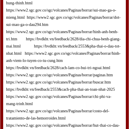
hung-thinh.html
https://www2.sgc.gov.co/sgc/volcanes/Paginas/borrar/sui-mao-ga-o-
mieng.html https://www2.sgc.gov.co/sgc/volcanes/Paginas/borrar/dot-
sui-mao-ga-o-dau294.htm
https://www2.sgc.gov.co/sgc/volcanes/Paginas/borrar/hinh-anh-benh-
tri.htm https://bvdkht.vn/feedback/2628/dia-chi-chua-benh-giang-
mai.html https://bvdkht.vn/feedback/2553&pha-thai-o-dau-tot-
nhat.html https://www2.sgc.gov.co/sgc/volcanes/Paginas/borrar/hinh-
anh-viem-lo-tuyen-co-tu-cung.htm
https://bvdkht.vn/feedback/2628/cach-lam-co-bui-tri-ngoai.html
https://www2.sgc.gov.co/sgc/volcanes/Paginas/borrar/paginas.htm
https://www2.sgc.gov.co/sgc/volcanes/Paginas/borrar/buscar.htm
https://bvdkht.vn/feedback/2553&cach-pha-thai-an-toan-nhat-2025
https://www2.sgc.gov.co/sgc/volcanes/Paginas/borrar/chi-phi-va-
mang-trinh.html
https://www2.sgc.gov.co/sgc/volcanes/Paginas/borrar/costo-del-
tratamiento-de-las-hemorroides.html
https://www2.sgc.gov.co/sgc/volcanes/Paginas/borrar/hut-thai-co-dau-