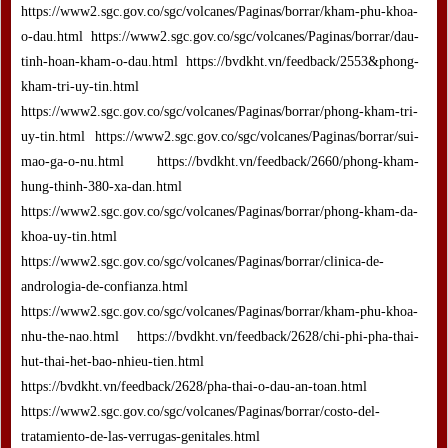
https://www2.sgc.gov.co/sgc/volcanes/Paginas/borrar/kham-phu-khoa-
o-dau.html https://www2.sgc.gov.co/sgc/volcanes/Paginas/borrar/dau-
tinh-hoan-kham-o-dau.html https://bvdkht.vn/feedback/2553&phong-
kham-tri-uy-tin.html
https://www2.sgc.gov.co/sgc/volcanes/Paginas/borrar/phong-kham-tri-
uy-tin.html https://www2.sgc.gov.co/sgc/volcanes/Paginas/borrar/sui-
mao-ga-o-nu.html https://bvdkht.vn/feedback/2660/phong-kham-
hung-thinh-380-xa-dan.html
https://www2.sgc.gov.co/sgc/volcanes/Paginas/borrar/phong-kham-da-
khoa-uy-tin.html
https://www2.sgc.gov.co/sgc/volcanes/Paginas/borrar/clinica-de-
andrologia-de-confianza.html
https://www2.sgc.gov.co/sgc/volcanes/Paginas/borrar/kham-phu-khoa-
nhu-the-nao.html https://bvdkht.vn/feedback/2628/chi-phi-pha-thai-
hut-thai-het-bao-nhieu-tien.html
https://bvdkht.vn/feedback/2628/pha-thai-o-dau-an-toan.html
https://www2.sgc.gov.co/sgc/volcanes/Paginas/borrar/costo-del-
tratamiento-de-las-verrugas-genitales.html