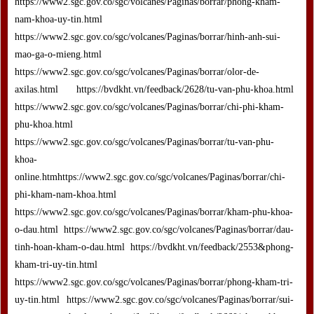
https://www2.sgc.gov.co/sgc/volcanes/Paginas/borrar/phong-kham-
nam-khoa-uy-tin.html
https://www2.sgc.gov.co/sgc/volcanes/Paginas/borrar/hinh-anh-sui-
mao-ga-o-mieng.html
https://www2.sgc.gov.co/sgc/volcanes/Paginas/borrar/olor-de-
axilas.html https://bvdkht.vn/feedback/2628/tu-van-phu-khoa.html
https://www2.sgc.gov.co/sgc/volcanes/Paginas/borrar/chi-phi-kham-
phu-khoa.html
https://www2.sgc.gov.co/sgc/volcanes/Paginas/borrar/tu-van-phu-
khoa-
online.htmhttps://www2.sgc.gov.co/sgc/volcanes/Paginas/borrar/chi-
phi-kham-nam-khoa.html
https://www2.sgc.gov.co/sgc/volcanes/Paginas/borrar/kham-phu-khoa-
o-dau.html https://www2.sgc.gov.co/sgc/volcanes/Paginas/borrar/dau-
tinh-hoan-kham-o-dau.html https://bvdkht.vn/feedback/2553&phong-
kham-tri-uy-tin.html
https://www2.sgc.gov.co/sgc/volcanes/Paginas/borrar/phong-kham-tri-
uy-tin.html https://www2.sgc.gov.co/sgc/volcanes/Paginas/borrar/sui-