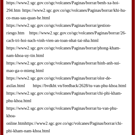
https://www2.sgc.gov.co/sgc/volcanes/Paginas/borrar/benh-xa-hoi-
294.htm https://www2.sgc.gov.co/sgc/volcanes/Paginas/borrar/khi-hu-
co-mau-sau-quan-he.html
https://www2.sgc.gov.co/sgc/volcanes/Paginas/borrar/gestion-
riesgo.htm https://www2.sgc.gov.co/sgc/volcanes/Paginas/borrar/26-
cach-tri-hoi-nach-vinh-vien-an-toan-nhat-tai-nha.html
https://www2.sgc.gov.co/sgc/volcanes/Paginas/borrar/phong-kham-
nam-khoa-uy-tin.html
https://www2.sgc.gov.co/sgc/volcanes/Paginas/borrar/hinh-anh-sui-
mao-ga-o-mieng.html
https://www2.sgc.gov.co/sgc/volcanes/Paginas/borrar/olor-de-
axilas.html https://bvdkht.vn/feedback/2628/tu-van-phu-khoa.html
https://www2.sgc.gov.co/sgc/volcanes/Paginas/borrar/chi-phi-kham-
phu-khoa.html
https://www2.sgc.gov.co/sgc/volcanes/Paginas/borrar/tu-van-phu-
khoa-
online.htmhttps://www2.sgc.gov.co/sgc/volcanes/Paginas/borrar/chi-
phi-kham-nam-khoa.html