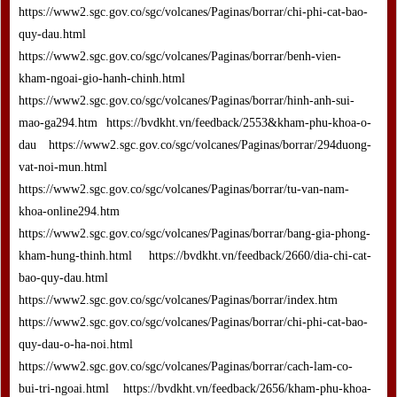
https://www2.sgc.gov.co/sgc/volcanes/Paginas/borrar/chi-phi-cat-bao-
quy-dau.html
https://www2.sgc.gov.co/sgc/volcanes/Paginas/borrar/benh-vien-
kham-ngoai-gio-hanh-chinh.html
https://www2.sgc.gov.co/sgc/volcanes/Paginas/borrar/hinh-anh-sui-
mao-ga294.htm https://bvdkht.vn/feedback/2553&kham-phu-khoa-o-
dau https://www2.sgc.gov.co/sgc/volcanes/Paginas/borrar/294duong-
vat-noi-mun.html
https://www2.sgc.gov.co/sgc/volcanes/Paginas/borrar/tu-van-nam-
khoa-online294.htm
https://www2.sgc.gov.co/sgc/volcanes/Paginas/borrar/bang-gia-phong-
kham-hung-thinh.html https://bvdkht.vn/feedback/2660/dia-chi-cat-
bao-quy-dau.html
https://www2.sgc.gov.co/sgc/volcanes/Paginas/borrar/index.htm
https://www2.sgc.gov.co/sgc/volcanes/Paginas/borrar/chi-phi-cat-bao-
quy-dau-o-ha-noi.html
https://www2.sgc.gov.co/sgc/volcanes/Paginas/borrar/cach-lam-co-
bui-tri-ngoai.html https://bvdkht.vn/feedback/2656/kham-phu-khoa-