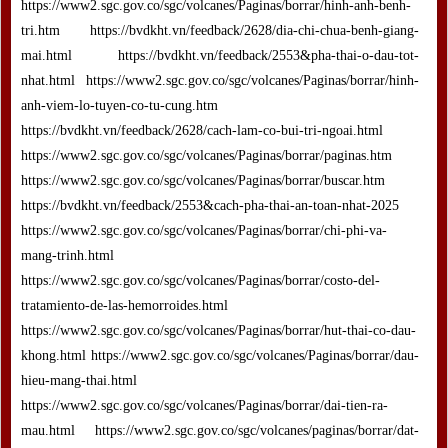
https://www2.sgc.gov.co/sgc/volcanes/Paginas/borrar/hinh-anh-benh-
tri.htm https://bvdkht.vn/feedback/2628/dia-chi-chua-benh-giang-
mai.html https://bvdkht.vn/feedback/2553&pha-thai-o-dau-tot-
nhat.html https://www2.sgc.gov.co/sgc/volcanes/Paginas/borrar/hinh-
anh-viem-lo-tuyen-co-tu-cung.htm
https://bvdkht.vn/feedback/2628/cach-lam-co-bui-tri-ngoai.html
https://www2.sgc.gov.co/sgc/volcanes/Paginas/borrar/paginas.htm
https://www2.sgc.gov.co/sgc/volcanes/Paginas/borrar/buscar.htm
https://bvdkht.vn/feedback/2553&cach-pha-thai-an-toan-nhat-2025
https://www2.sgc.gov.co/sgc/volcanes/Paginas/borrar/chi-phi-va-
mang-trinh.html
https://www2.sgc.gov.co/sgc/volcanes/Paginas/borrar/costo-del-
tratamiento-de-las-hemorroides.html
https://www2.sgc.gov.co/sgc/volcanes/Paginas/borrar/hut-thai-co-dau-
khong.html https://www2.sgc.gov.co/sgc/volcanes/Paginas/borrar/dau-
hieu-mang-thai.html
https://www2.sgc.gov.co/sgc/volcanes/Paginas/borrar/dai-tien-ra-
mau.html https://www2.sgc.gov.co/sgc/volcanes/paginas/borrar/dat-