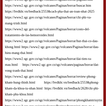
https://www2.sgc.gov.co/sgc/volcanes/Paginas/borrar/buscar.htm
https://bvdkht.vn/feedback/2553&cach-pha-thai-an-toan-nhat-2025
https://www2.sgc.gov.co/sgc/volcanes/Paginas/borrar/chi-phi-va-
mang-trinh.html
https://www2.sgc.gov.co/sgc/volcanes/Paginas/borrar/costo-del-
tratamiento-de-las-hemorroides.html
https://www2.sgc.gov.co/sgc/volcanes/Paginas/borrar/hut-thai-co-dau-
khong.html https://www2.sgc.gov.co/sgc/volcanes/Paginas/borrar/dau-
hieu-mang-thai.html
https://www2.sgc.gov.co/sgc/volcanes/Paginas/borrar/dai-tien-ra-
mau.html https://www2.sgc.gov.co/sgc/volcanes/paginas/borrar/dat-
vong-tranh-thai.html
https://www2.sgc.gov.co/sgc/volcanes/Paginas/borrar/review-phong-
kham-hung-thinh.html https://bvdkht.vn/feedback/2553&phong-
kham-da-khoa-tu-nhan.html https://bvdkht.vn/feedback/2628/chi-phi-
kham-phu-khoa.html
https://www2.sgc.gov.co/sgc/volcanes/Paginas/borrar/phongkhamtriuytin.h