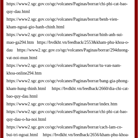
https://www2.sgc.gov.co/sgc/volcanes/Paginas/borrar/chi-phi-cat-bao-
quy-dau.html
https://www2.sgc.gov.co/sgc/volcanes/Paginas/borrar/benh-vien-
kham-ngoai-gio-hanh-chinh.html
https://www2.sgc.gov.co/sgc/volcanes/Paginas/borrar/hinh-anh-sui-
mao-ga294.htm https://bvdkht.vn/feedback/2553&kham-phu-khoa-o-
dau https://www2.sgc.gov.co/sgc/volcanes/Paginas/borrar/294duong-
vat-noi-mun.html
https://www2.sgc.gov.co/sgc/volcanes/Paginas/borrar/tu-van-nam-
khoa-online294.htm
https://www2.sgc.gov.co/sgc/volcanes/Paginas/borrar/bang-gia-phong-
kham-hung-thinh.html https://bvdkht.vn/feedback/2660/dia-chi-cat-
bao-quy-dau.html
https://www2.sgc.gov.co/sgc/volcanes/Paginas/borrar/index.htm
https://www2.sgc.gov.co/sgc/volcanes/Paginas/borrar/chi-phi-cat-bao-
quy-dau-o-ha-noi.html
https://www2.sgc.gov.co/sgc/volcanes/Paginas/borrar/cach-lam-co-
bui-tri-ngoai.html https://bvdkht.vn/feedback/2656/kham-phu-khoa-