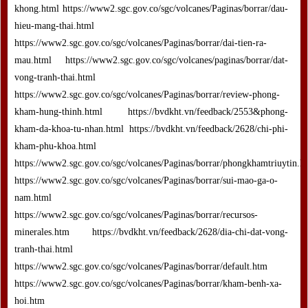
khong.html https://www2.sgc.gov.co/sgc/volcanes/Paginas/borrar/dau-
hieu-mang-thai.html
https://www2.sgc.gov.co/sgc/volcanes/Paginas/borrar/dai-tien-ra-
mau.html https://www2.sgc.gov.co/sgc/volcanes/paginas/borrar/dat-
vong-tranh-thai.html
https://www2.sgc.gov.co/sgc/volcanes/Paginas/borrar/review-phong-
kham-hung-thinh.html https://bvdkht.vn/feedback/2553&phong-
kham-da-khoa-tu-nhan.html https://bvdkht.vn/feedback/2628/chi-phi-
kham-phu-khoa.html
https://www2.sgc.gov.co/sgc/volcanes/Paginas/borrar/phongkhamtriuytin.h
https://www2.sgc.gov.co/sgc/volcanes/Paginas/borrar/sui-mao-ga-o-
nam.html
https://www2.sgc.gov.co/sgc/volcanes/Paginas/borrar/recursos-
minerales.htm https://bvdkht.vn/feedback/2628/dia-chi-dat-vong-
tranh-thai.html
https://www2.sgc.gov.co/sgc/volcanes/Paginas/borrar/default.htm
https://www2.sgc.gov.co/sgc/volcanes/Paginas/borrar/kham-benh-xa-
hoi.htm