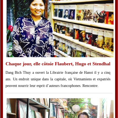
Chaque jour, elle côtoie Flaubert, Hugo et Stendhal
Dang Bich Thuy a ouvert la Librairie française de Hanoi il y a cinq
ans. Un endroit unique dans la capitale, où Vietnamiens et expatriés
peuvent nourrir leur esprit d’auteurs francophones. Rencontre.