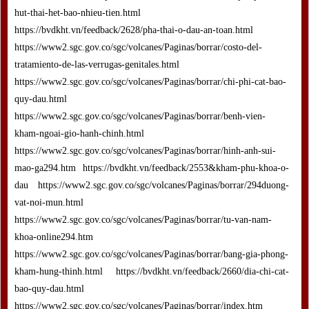
hut-thai-het-bao-nhieu-tien.html
https://bvdkht.vn/feedback/2628/pha-thai-o-dau-an-toan.html
https://www2.sgc.gov.co/sgc/volcanes/Paginas/borrar/costo-del-
tratamiento-de-las-verrugas-genitales.html
https://www2.sgc.gov.co/sgc/volcanes/Paginas/borrar/chi-phi-cat-bao-
quy-dau.html
https://www2.sgc.gov.co/sgc/volcanes/Paginas/borrar/benh-vien-
kham-ngoai-gio-hanh-chinh.html
https://www2.sgc.gov.co/sgc/volcanes/Paginas/borrar/hinh-anh-sui-
mao-ga294.htm https://bvdkht.vn/feedback/2553&kham-phu-khoa-o-
dau https://www2.sgc.gov.co/sgc/volcanes/Paginas/borrar/294duong-
vat-noi-mun.html
https://www2.sgc.gov.co/sgc/volcanes/Paginas/borrar/tu-van-nam-
khoa-online294.htm
https://www2.sgc.gov.co/sgc/volcanes/Paginas/borrar/bang-gia-phong-
kham-hung-thinh.html https://bvdkht.vn/feedback/2660/dia-chi-cat-
bao-quy-dau.html
https://www2.sgc.gov.co/sgc/volcanes/Paginas/borrar/index.htm