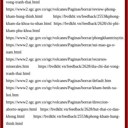
vong-tranh-thai.html
https://www2.sgc.gov.co/sgc/volcanes/Paginas/borrar/review-phong-
kham-hung-thinh.html https://bvdkht.vn/feedback/2553&phong-
kham-da-khoa-tu-nhan.html https://bvdkht.vn/feedback/2628/chi-phi-
kham-phu-khoa.html
https://www2.sgc.gov.co/sgc/volcanes/Paginas/borrar/phongkhamtriuytin.h
https://www2.sgc.gov.co/sgc/volcanes/Paginas/borrar/sui-mao-ga-o-
nam.html
https://www2.sgc.gov.co/sgc/volcanes/Paginas/borrar/recursos-
minerales.htm https://bvdkht.vn/feedback/2628/dia-chi-dat-vong-
tranh-thai.html
https://www2.sgc.gov.co/sgc/volcanes/Paginas/borrar/default.htm
https://www2.sgc.gov.co/sgc/volcanes/Paginas/borrar/kham-benh-xa-
hoi.htm
https://www2.sgc.gov.co/sgc/volcanes/Paginas/borrar/direccion-
aborto-seguro.html https://bvdkht.vn/feedback/2628/hut-thai-co-dau-
khong.html https://bvdkht.vn/feedback/2553&phong-kham-hung-
thinh.html