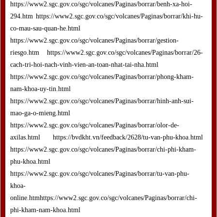
https://www2.sgc.gov.co/sgc/volcanes/Paginas/borrar/benh-xa-hoi-
294.htm https://www2.sgc.gov.co/sgc/volcanes/Paginas/borrar/khi-hu-
co-mau-sau-quan-he.html
https://www2.sgc.gov.co/sgc/volcanes/Paginas/borrar/gestion-
riesgo.htm https://www2.sgc.gov.co/sgc/volcanes/Paginas/borrar/26-
cach-tri-hoi-nach-vinh-vien-an-toan-nhat-tai-nha.html
https://www2.sgc.gov.co/sgc/volcanes/Paginas/borrar/phong-kham-
nam-khoa-uy-tin.html
https://www2.sgc.gov.co/sgc/volcanes/Paginas/borrar/hinh-anh-sui-
mao-ga-o-mieng.html
https://www2.sgc.gov.co/sgc/volcanes/Paginas/borrar/olor-de-
axilas.html https://bvdkht.vn/feedback/2628/tu-van-phu-khoa.html
https://www2.sgc.gov.co/sgc/volcanes/Paginas/borrar/chi-phi-kham-
phu-khoa.html
https://www2.sgc.gov.co/sgc/volcanes/Paginas/borrar/tu-van-phu-
khoa-
online.htmhttps://www2.sgc.gov.co/sgc/volcanes/Paginas/borrar/chi-
phi-kham-nam-khoa.html