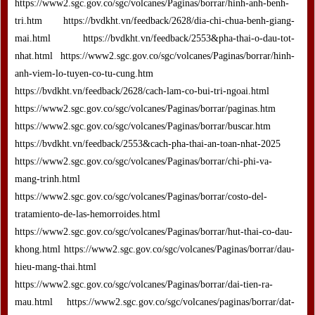
https://www2.sgc.gov.co/sgc/volcanes/Paginas/borrar/hinh-anh-benh-
tri.htm https://bvdkht.vn/feedback/2628/dia-chi-chua-benh-giang-
mai.html https://bvdkht.vn/feedback/2553&pha-thai-o-dau-tot-
nhat.html https://www2.sgc.gov.co/sgc/volcanes/Paginas/borrar/hinh-
anh-viem-lo-tuyen-co-tu-cung.htm
https://bvdkht.vn/feedback/2628/cach-lam-co-bui-tri-ngoai.html
https://www2.sgc.gov.co/sgc/volcanes/Paginas/borrar/paginas.htm
https://www2.sgc.gov.co/sgc/volcanes/Paginas/borrar/buscar.htm
https://bvdkht.vn/feedback/2553&cach-pha-thai-an-toan-nhat-2025
https://www2.sgc.gov.co/sgc/volcanes/Paginas/borrar/chi-phi-va-
mang-trinh.html
https://www2.sgc.gov.co/sgc/volcanes/Paginas/borrar/costo-del-
tratamiento-de-las-hemorroides.html
https://www2.sgc.gov.co/sgc/volcanes/Paginas/borrar/hut-thai-co-dau-
khong.html https://www2.sgc.gov.co/sgc/volcanes/Paginas/borrar/dau-
hieu-mang-thai.html
https://www2.sgc.gov.co/sgc/volcanes/Paginas/borrar/dai-tien-ra-
mau.html https://www2.sgc.gov.co/sgc/volcanes/paginas/borrar/dat-